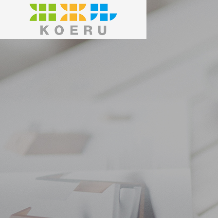
ABOUT US
事業概要
BUSINESS OV
当社について
BUSINESSES
事業紹介
堆肥化処
COMPOSTI