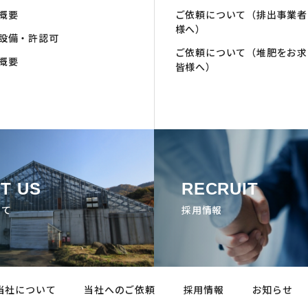
概要
ご依頼について（排出事業者
様へ）
設備・許認可
ご依頼について（堆肥をお求
概要
皆様へ）
T US
RECRUIT
いて
採用情報
当社について
当社へのご依頼
採用情報
お知らせ