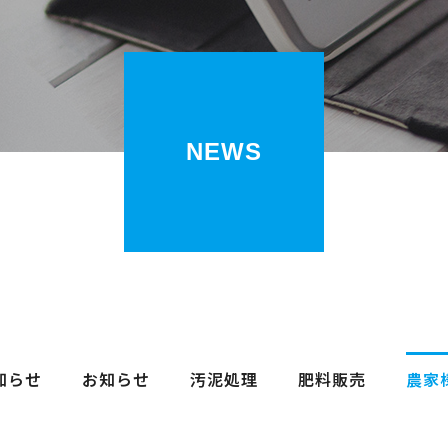
NEWS
知らせ
お知らせ
汚泥処理
肥料販売
農家