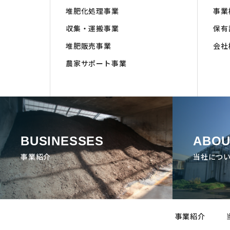
堆肥化処理事業
事業
収集・運搬事業
保有
堆肥販売事業
会社
農家サポート事業
BUSINESSES
ABOU
事業紹介
当社につ
事業紹介