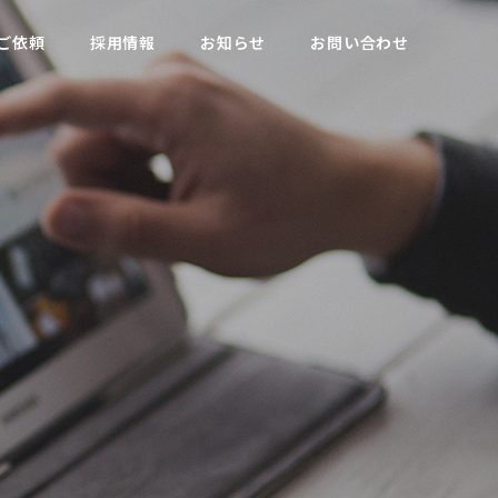
ご依頼
採用情報
お知らせ
お問い合わせ
会社概要
COMPANY PROFILE
売事業
農家サポート事業
SALES
FARMER SUPPORT