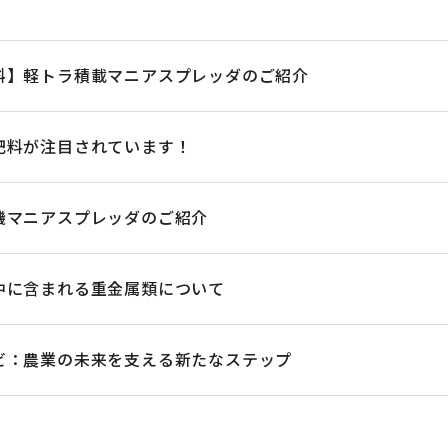
料】軽トラ積載マニアスプレッダのご紹介
肥料が注目されています！
機マニアスプレッダのご紹介
中に含まれる重金属類について
ビ：農業の未来を支える新たなステップ