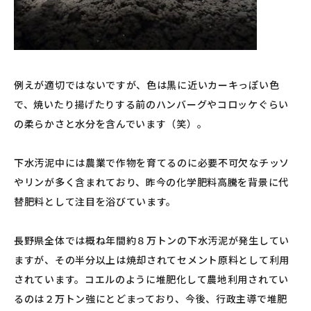
例えが適切ではないですが、色は黒に近いカーキっぽい色
で、焼いたり揚げたりする前のハンバーグやコロッケぐらい
の柔らかさと水分を含んでいます（笑）。
下水汚泥中には農業で作物を育てるのに必要不可欠なチッソ
やリンが多く含まれており、昨今の化学肥料高騰を背景に代
替肥料として注目を浴びています。
長野県全体では概ね年間約８万トンの下水汚泥が発生してい
ますが、その半分以上は焼却されてセメント原料として利用
されています。コエルのように堆肥化して農地利用されてい
るのは２万トン強にとどまっており、今後、行政主導で堆肥