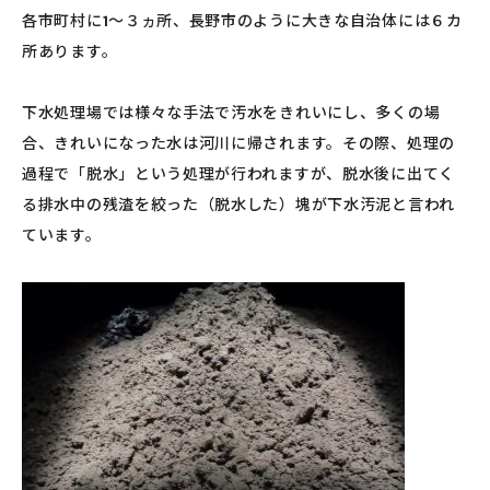
各市町村に1～３ヵ所、長野市のように大きな自治体には６カ
所あります。
下水処理場では様々な手法で汚水をきれいにし、多くの場
合、きれいになった水は河川に帰されます。その際、処理の
過程で「脱水」という処理が行われますが、脱水後に出てく
る排水中の残渣を絞った（脱水した）塊が下水汚泥と言われ
ています。