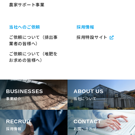
農家サポート事業
当社へのご依頼
採用情報
ご依頼について（排出事
採用特設サイト
業者の皆様へ）
ご依頼について（堆肥を
お求めの皆様へ）
BUSINESSES
ABOUT US
事業紹介
当社について
RECRUIT
CONTACT
採用情報
お問い合わせ